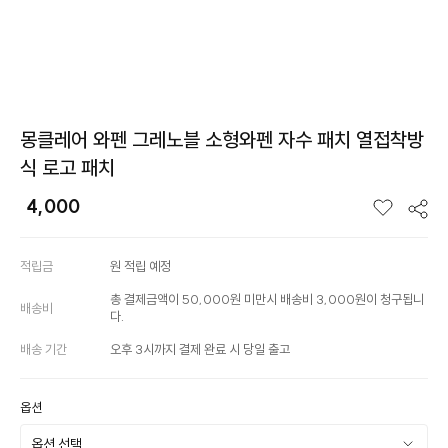
몽클레어 와펜 그레노블 소형와펜 자수 패치 열접착방
식 로고 패치
4,000
적립금
원 적립 예정
총 결제금액이 50,000원 미만시 배송비 3,000원이 청구됩니
배송비
다.
배송 기간
오후 3시까지 결제 완료 시 당일 출고
옵션