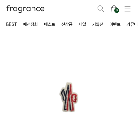
0
BEST
패션잡화
베스트
신상품
세일
기획전
이벤트
커뮤니