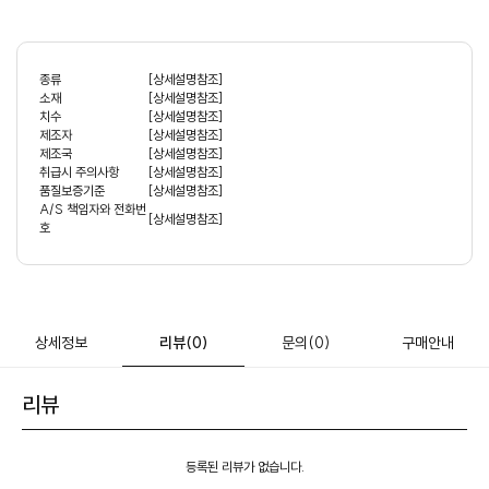
종류
[상세설명참조]
소재
[상세설명참조]
치수
[상세설명참조]
제조자
[상세설명참조]
제조국
[상세설명참조]
취급시 주의사항
[상세설명참조]
품질보증기준
[상세설명참조]
A/S 책임자와 전화번
[상세설명참조]
호
상세정보
리뷰
(0)
문의
(0)
구매안내
리뷰
등록된 리뷰가 없습니다.