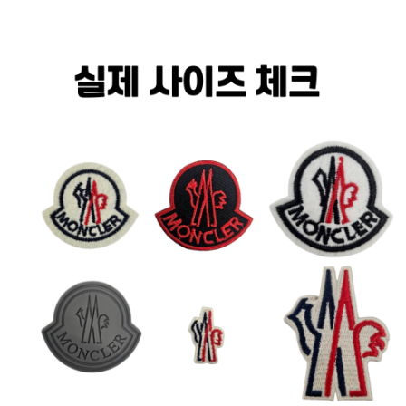
#데일리
수 있어요