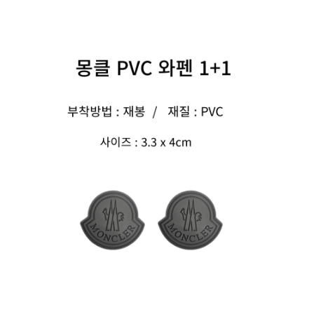
#데일리
수 있어요