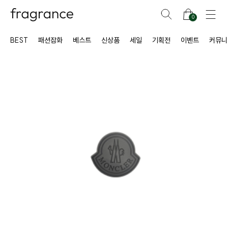
0
BEST
패션잡화
베스트
신상품
세일
기획전
이벤트
커뮤니