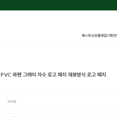
베스트
신상품
세일
기획전
PVC 와펜 그레이 자수 로고 패치 재봉방식 로고 패치
500원