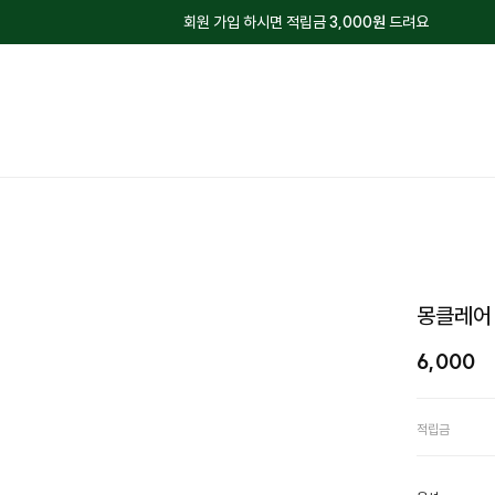
회원 가입 하시면 적립금
3,000원
드려요
몽클레어 
6,000
적립금