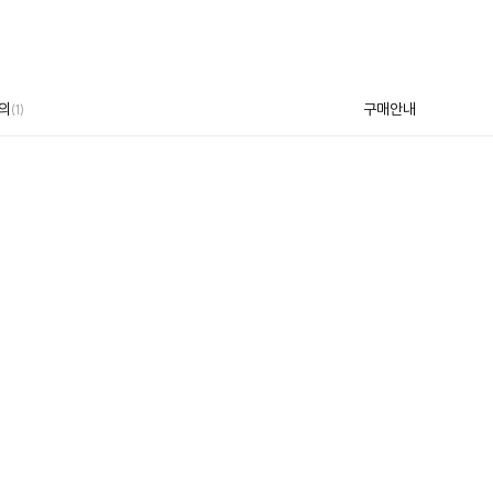
의
구매안내
(1)